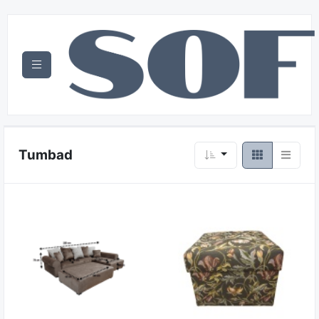
Tumbad