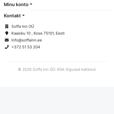
Minu konto
Kontakt
Soffa Inn OÜ
Kaasiku 10 , Kose 75101, Eesti
Info@soffainn.ee
+372 51 53 204
© 2026 Soffa Inn OÜ. Kõik õigused kaitstud.