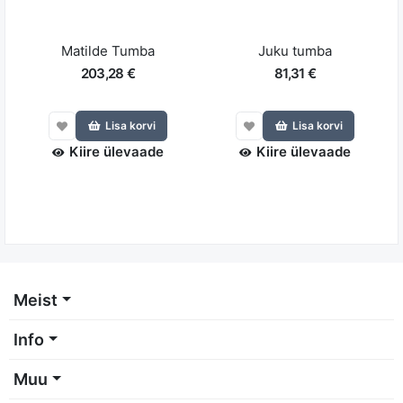
Matilde Tumba
Juku tumba
203,28 €
81,31 €
Lisa korvi
Lisa korvi
Kiire ülevaade
Kiire ülevaade
Meist
Info
Muu